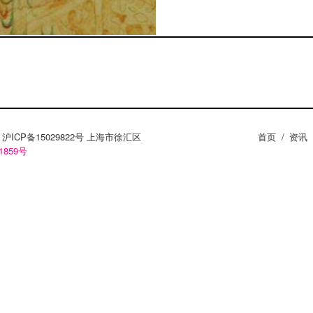
ZY。沪ICP备15029822号 上海市徐汇区
首页
/
资讯
1859号