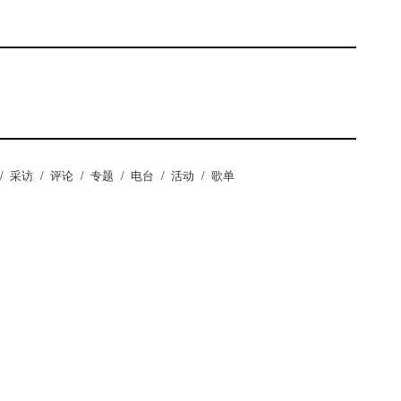
/
采访
/
评论
/
专题
/
电台
/
活动
/
歌单