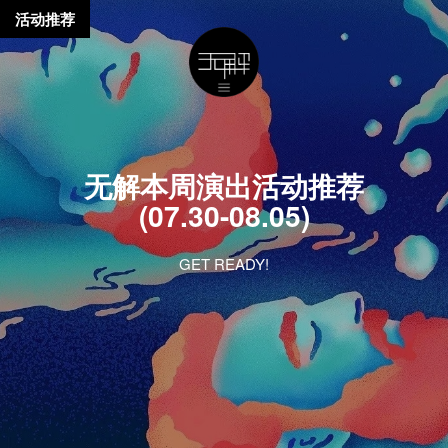
活动推荐
无解本周演出活动推荐
(07.30-08.05)
GET READY!