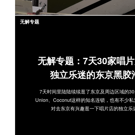
无解专题
无解专题：7天30家唱
独立乐迷的东京黑胶
7天时间里陆陆续续逛了东京及周边区域的30多
Union、Coconut这样的知名连锁，也有不
对去东京有兴趣逛一下唱片店的独立乐