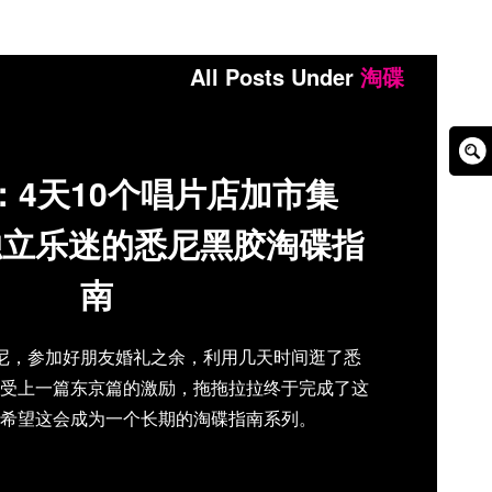
All Posts Under
淘碟
Sear
：4天10个唱片店加市集
Box
独立乐迷的悉尼黑胶淘碟指
南
悉尼，参加好朋友婚礼之余，利用几天时间逛了悉
受上一篇东京篇的激励，拖拖拉拉终于完成了这
希望这会成为一个长期的淘碟指南系列。