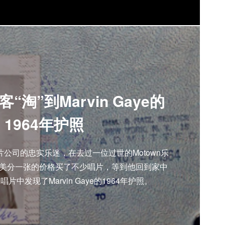
“淘”到Marvin Gaye的
1964年护照
唱片公司的忠实乐迷，在去过一位过世的Motown乐
50美分一张的价格买了不少唱片，等到他回到家中
中发现了Marvin Gaye的1964年护照。