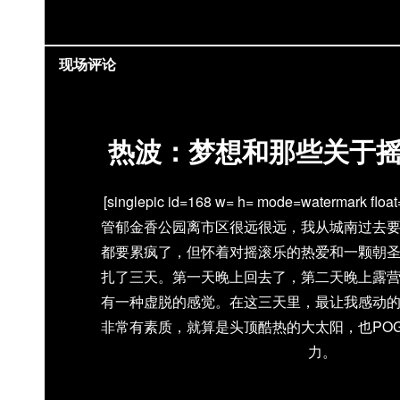
现场评论
热波：梦想和那些关于
[singlepic id=168 w= h= mode=watermark
管郁金香公园离市区很远很远，我从城南过去
都要累疯了，但怀着对摇滚乐的热爱和一颗朝
扎了三天。第一天晚上回去了，第二天晚上露
有一种虚脱的感觉。在这三天里，最让我感动
非常有素质，就算是头顶酷热的大太阳，也PO
力。