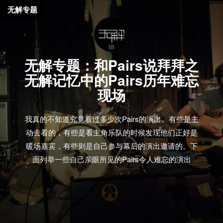
无解专题
无解专题：和Pairs说拜拜之
无解记忆中的Pairs历年难忘
现场
我真的不知道究竟看过多少次Pairs的演出。有些是主
动去看的，有些是看主角乐队的时候发现他们正好是
暖场嘉宾，有些则是自己参与幕后的演出邀请的。下
面列举一些自己亲眼所见的Pairs令人难忘的演出