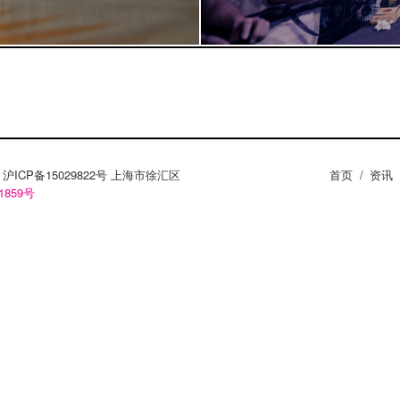
ZY。沪ICP备15029822号 上海市徐汇区
首页
/
资讯
1859号