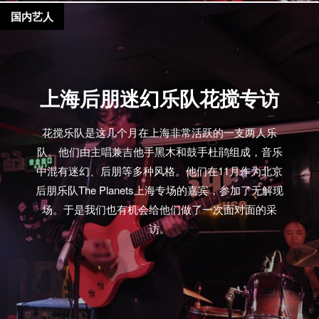
国内艺人
上海后朋迷幻乐队花搅专访
花搅乐队是这几个月在上海非常活跃的一支两人乐
队。他们由主唱兼吉他手黑木和鼓手杜鹃组成，音乐
中混有迷幻、后朋等多种风格。他们在11月作为北京
后朋乐队The Planets上海专场的嘉宾，参加了无解现
场。于是我们也有机会给他们做了一次面对面的采
访。