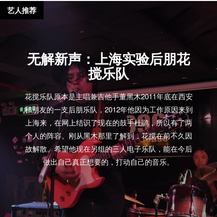
艺人推荐
无解新声：上海实验后朋花
搅乐队
花搅乐队原本是主唱兼吉他手董黑木2011年底在西安
和朋友的一支后朋乐队，2012年他因为工作原因来到
上海来，在网上结识了现在的鼓手杜鹃，所以有了两
个人的阵容。刚从黑木那里了解到，花搅在前不久因
故解散。希望他现在另组的三人电子乐队，能在今后
做出自己真正想要的，打动自己的音乐。