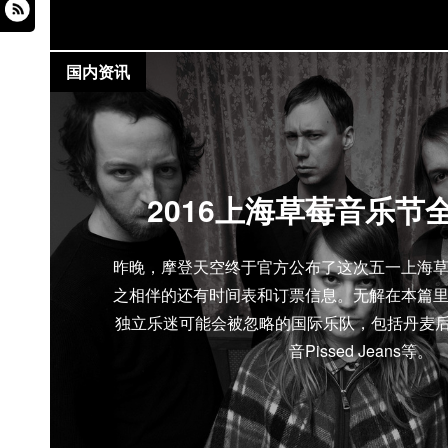
国内资讯
2016上海草莓音乐节
昨晚，摩登天空终于官方公布了这次五一上海
之相伴的还有时间表和订票信息。无解在本篇
独立乐迷可能会被忽略的国际乐队，包括丹麦后朋
音Pissed Jeans等。