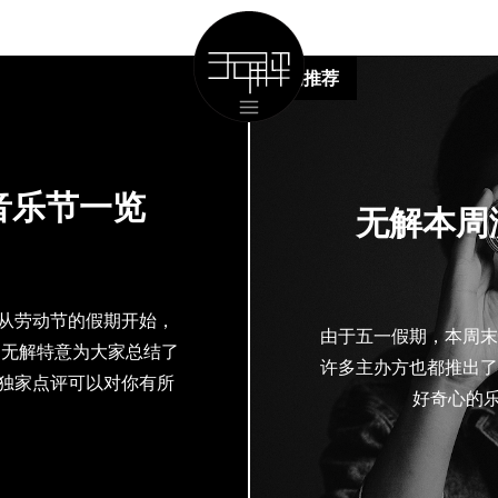
活动推荐
音乐节一览
无解本周演
）
从劳动节的假期开始，
由于五一假期，本周末
。无解特意为大家总结了
许多主办方也都推出了
独家点评可以对你有所
好奇心的乐