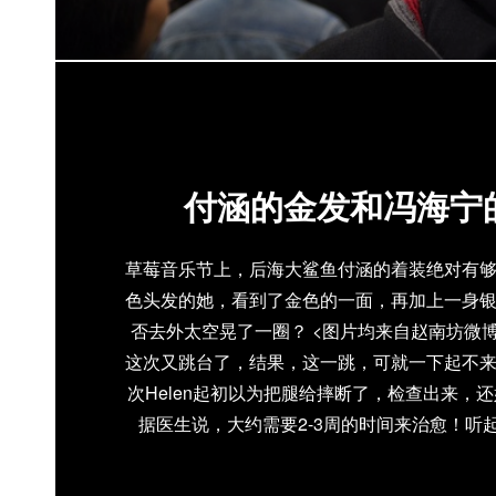
付涵的金发和冯海宁
草莓音乐节上，后海大鲨鱼付涵的着装绝对有
色头发的她，看到了金色的一面，再加上一身
否去外太空晃了一圈？ <图片均来自赵南坊微博>
这次又跳台了，结果，这一跳，可就一下起不
次Helen起初以为把腿给摔断了，检查出来，
据医生说，大约需要2-3周的时间来治愈！听