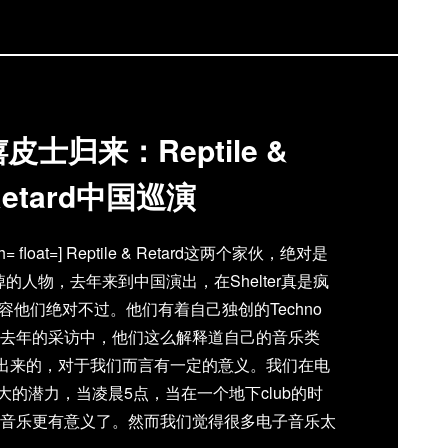
士归来：Reptile &
Retard中国巡演
w= h= float=] Reptile & Retard这两个家伙，绝对是
的人物，去年来到中国演出，在Shelter真是疯
他们绝对不过。他们有着自己独创的Techno
解网去年的采访中，他们这么解释道自己的音乐类
想出来的，对于我们而言有一定的意义。我们在电
的潜力，当凌晨5点，当在一个地下club的时
音乐更有意义了。然而我们觉得很多电子音乐太