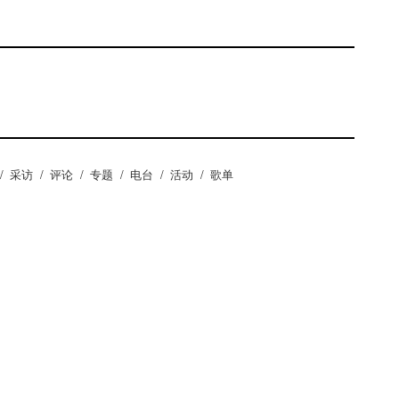
/
采访
/
评论
/
专题
/
电台
/
活动
/
歌单