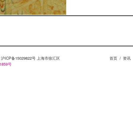
ZY。沪ICP备15029822号 上海市徐汇区
首页
/
资讯
1859号