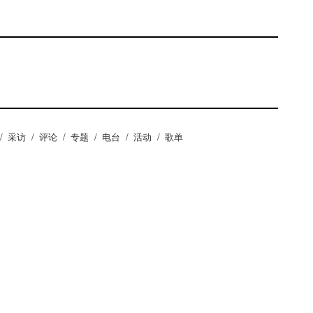
/
采访
/
评论
/
专题
/
电台
/
活动
/
歌单