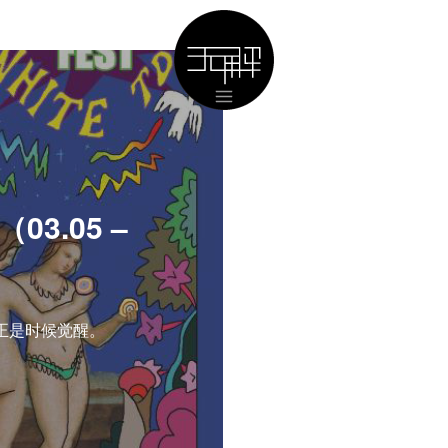
3.05 –
正是时候觉醒。