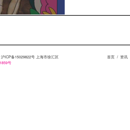
ZY。沪ICP备15029822号 上海市徐汇区
首页
/
资讯
1859号