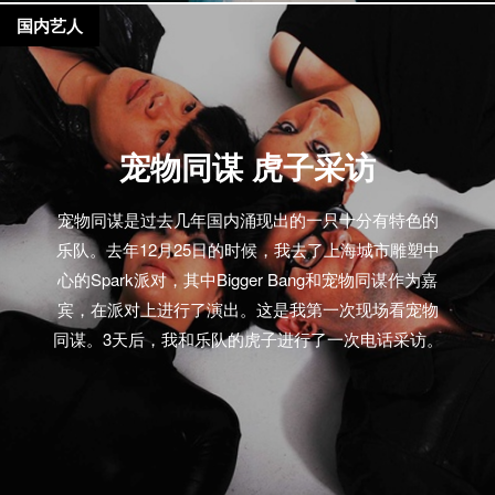
国内艺人
宠物同谋 虎子采访
宠物同谋是过去几年国内涌现出的一只十分有特色的
乐队。去年12月25日的时候，我去了上海城市雕塑中
心的Spark派对，其中Bigger Bang和宠物同谋作为嘉
宾，在派对上进行了演出。这是我第一次现场看宠物
同谋。3天后，我和乐队的虎子进行了一次电话采访。