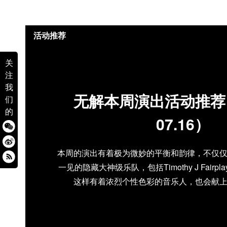
活动推荐
关
注
我
无解本周演出活动推荐（0
们
的
07.16）
本周的演出有着极为微妙的平衡和韵律，不仅
一见的隐藏大神级乐队，包括Timothy J Fairplay，
这样有着浓烈个性色彩的音乐人，也会献