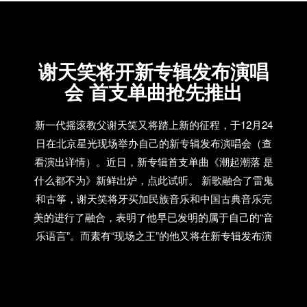
谢天笑将开新专辑发布演唱
会 首支单曲抢先推出
新一代摇滚教父谢天笑又将踏上新的征程，于12月24
日在北京星光现场举办自己的新专辑发布演唱会（查
看演出详情）。近日，新专辑首支单曲《潮起潮落 是
什么都不为》新鲜出炉，点此试听。 新歌融合了雷鬼
和古筝，谢天笑将牙买加民族音乐和中国古典音乐完
美的进行了融合，表明了他早已发明的属于自己的“音
乐语言”。而素有“现场之王”的他又将在新专辑发布演
唱会上有什么出色震撼的表现呢？让我们拭目以待。