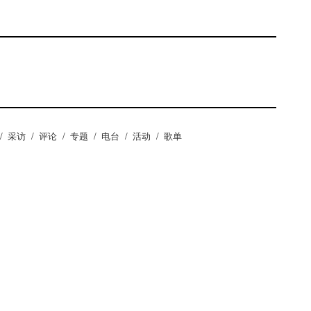
/
采访
/
评论
/
专题
/
电台
/
活动
/
歌单