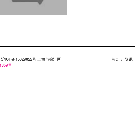
ZY。沪ICP备15029822号 上海市徐汇区
首页
/
资讯
1859号