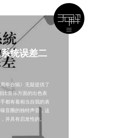
《系统误差二
二周年合辑》无疑提供了
相比音乐方面的出色表
乐手都有着相当自我的表
京噪音圈的独特声音，这
奋，并具有启发性的。