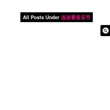
All Posts Under
连连看音乐节
Sear
Box