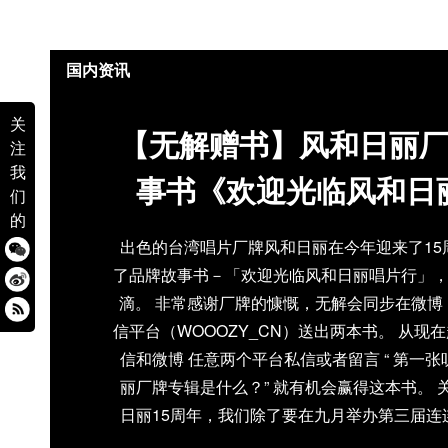
国内资讯
关
【无解赠书】风和日丽厂
注
我
事书《欢迎光临风和日
们
的
出色的台湾唱片厂牌风和日丽在今年迎来了15
了品牌故事书－「欢迎光临风和日丽唱片行」
滴。 非常感谢厂牌的慷慨，无解会同步在微博
信平台（WOOOZY_CN）送出两本书。 从现
信和微博 任意两个平台私信或者留言 “ 第一
丽厂牌专辑是什么？” 就有机会赢得这本书。 
日丽15周年，我们除了要在九月举办第三届连
本品牌故事书－「欢迎光临风和日丽唱片行」，