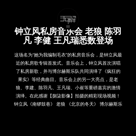
钟立风私房音乐会 老狼 陈羽
凡 李健 王凡瑞悉数登场
这场名为“她为我编制毛衣”的私房音乐会，是钟立风最
近的私房歌专辑首发式。音乐会上，钟立风首次演唱
了私房新歌，并与博尔赫斯乐队共同演绎了《疯狂的
果实》等经典曲目。音乐会上的另一大亮点，是老
狼、李建、陈羽凡、王凡瑞、小崔等重磅嘉宾的激情
演绎。在此感谢【捌柒影像】拍摄的精彩现场视频！
钟立风《南锣鼓巷》 老狼 《北京的冬天》 博尔赫斯乐
队 《疯狂的果实》