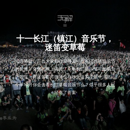
十一长江（镇江）音乐节，
迷笛变草莓
10月将近，正当大家都在期待又一次长江迷笛音乐节
的时候，突然在网上流传了今年长江音乐节可能易主
的谣言。而迷笛官方微博也在昨天证实了这一消息。
今年10月你会去看长江草莓音乐节么？似乎很多人已
经有了答案