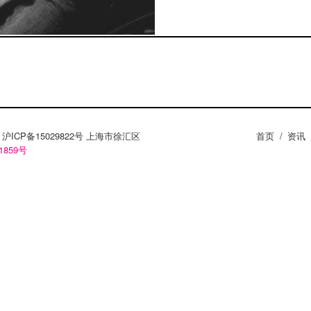
ZY。沪ICP备15029822号 上海市徐汇区
首页
/
资讯
1859号