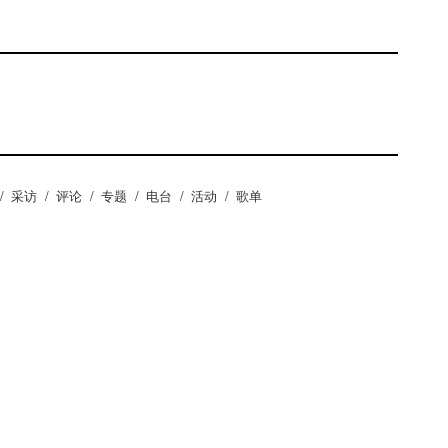
/
采访
/
评论
/
专题
/
电台
/
活动
/
歌单