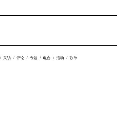
/
采访
/
评论
/
专题
/
电台
/
活动
/
歌单