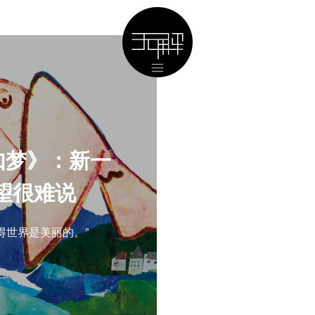
如梦》：新一
望很难说
得世界是美丽的。”