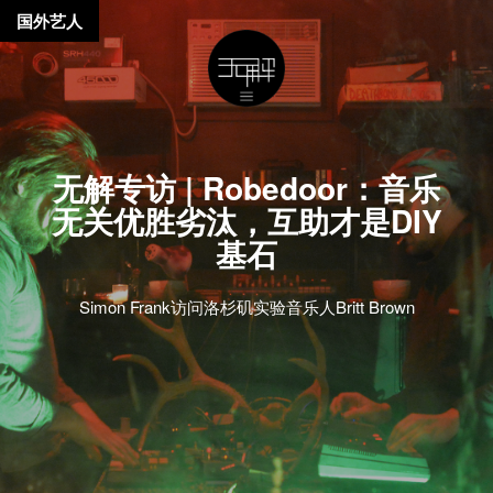
国外艺人
无解专访 | Robedoor：音乐
无关优胜劣汰，互助才是DIY
基石
Simon Frank访问洛杉矶实验音乐人Britt Brown