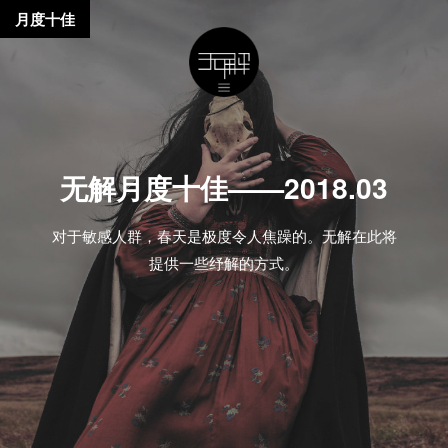
月度十佳
无解月度十佳——2018.03
对于敏感人群，春天是极度令人焦躁的。无解在此将
提供一些纾解的方式。