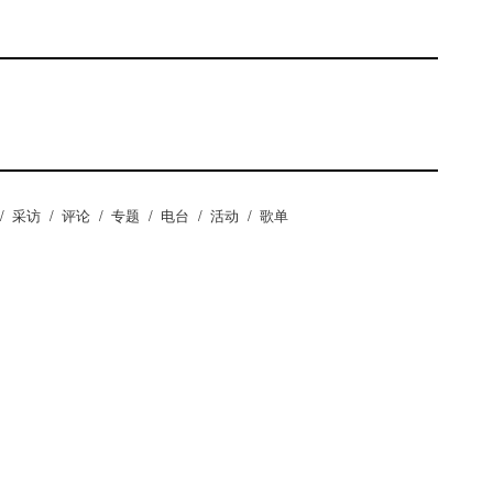
/
采访
/
评论
/
专题
/
电台
/
活动
/
歌单