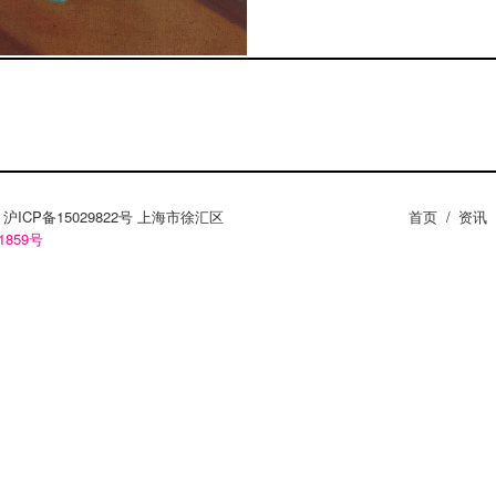
ZY。沪ICP备15029822号 上海市徐汇区
首页
/
资讯
1859号