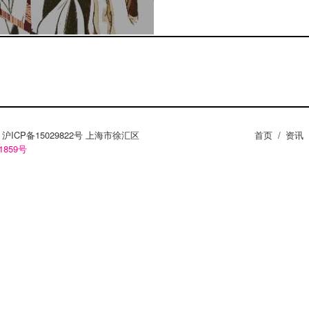
ZY。沪ICP备15029822号 上海市徐汇区
首页
/
资讯
1859号