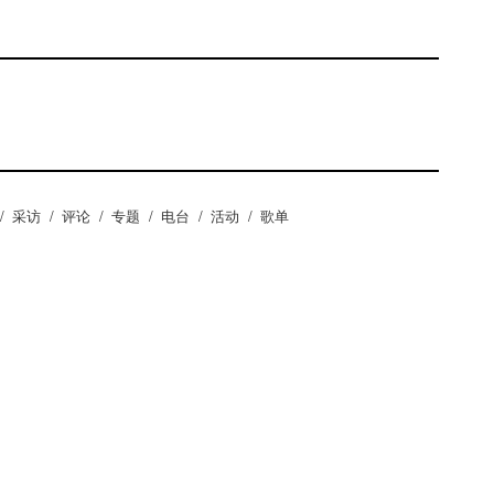
/
采访
/
评论
/
专题
/
电台
/
活动
/
歌单