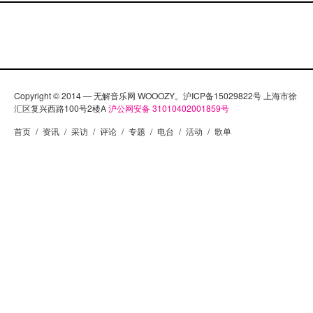
Copyright © 2014 — 无解音乐网 WOOOZY。沪ICP备15029822号 上海市徐
汇区复兴西路100号2楼A
沪公网安备 31010402001859号
首页
/
资讯
/
采访
/
评论
/
专题
/
电台
/
活动
/
歌单