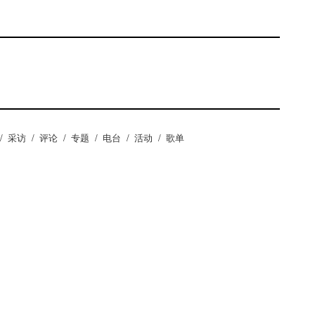
/
采访
/
评论
/
专题
/
电台
/
活动
/
歌单