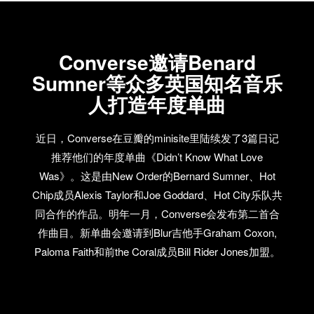
Converse邀请Benard
Sumner等众多英国知名音乐
人打造年度单曲
近日，Converse在豆瓣的minisite里陆续发了3篇日记
推荐他们的年度单曲《Didn’t Know What Love
Was》。这是由New Order的Bernard Sumner、Hot
Chip成员Alexis Taylor和Joe Goddard、Hot City乐队共
同合作的作品。明年一月，Converse会发布第二首合
作曲目。新单曲会邀请到Blur吉他手Graham Coxon,
Paloma Faith和前the Coral成员Bill Rider Jones加盟。
作为一个世界时尚品牌，Converse一直进行着音乐相
关的合作和支持。在Converse博客的音乐部分，你除
了能看到那些成名已久的乐队和艺人之外，还有很多