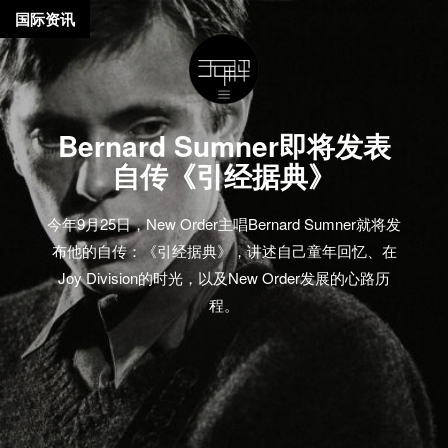
国际资讯
Bernard Sumner即将发表
自传《引经据典》
今年9月25日，New Order主唱Bernard Sumner就将发
布他的自传：《引经据典》，讲述自己童年回忆、在
Joy Division的时光，以及New Order发展的心路历
程。