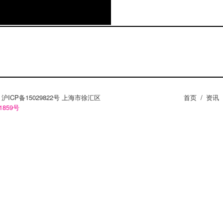
ZY。沪ICP备15029822号 上海市徐汇区
首页
/
资讯
1859号