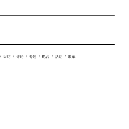
/
采访
/
评论
/
专题
/
电台
/
活动
/
歌单