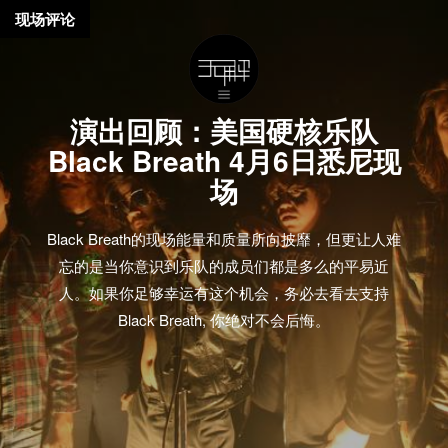
现场评论
演出回顾：美国硬核乐队
Black Breath 4月6日悉尼现
场
Black Breath的现场能量和质量所向披靡，但更让人难
忘的是当你意识到乐队的成员们都是多么的平易近
人。如果你足够幸运有这个机会，务必去看去支持
Black Breath, 你绝对不会后悔。