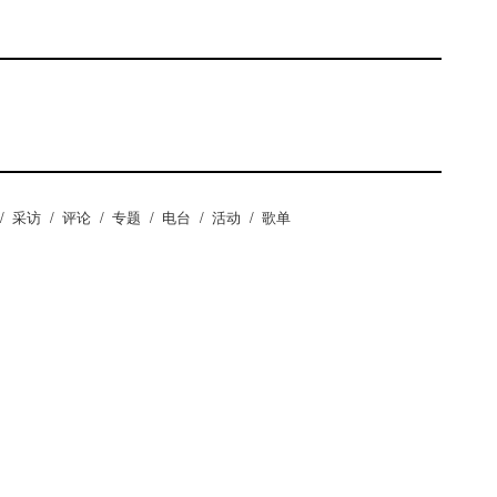
/
采访
/
评论
/
专题
/
电台
/
活动
/
歌单