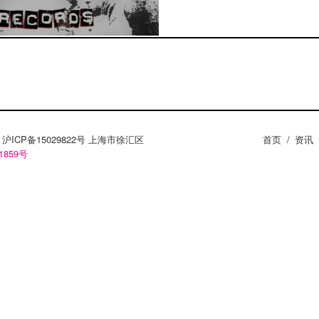
ZY。沪ICP备15029822号 上海市徐汇区
首页
/
资讯
1859号