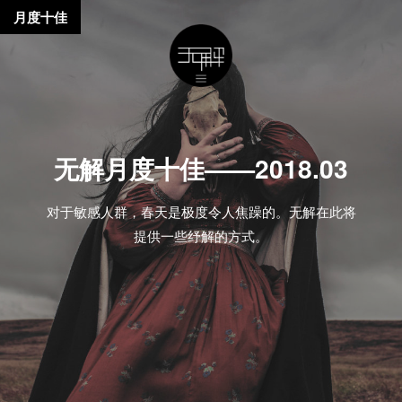
月度十佳
无解月度十佳——2018.03
对于敏感人群，春天是极度令人焦躁的。无解在此将
提供一些纾解的方式。