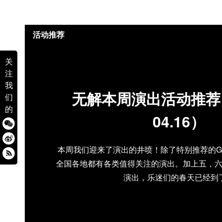
活动推荐
关
注
我
无解本周演出活动推荐（0
们
的
04.16）
本周我们迎来了演出的井喷！除了特别推荐的Ga
全国各地都有各类值得关注的演出。加上五，
演出，乐迷们的春天已经到