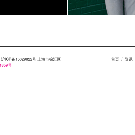
ZY。沪ICP备15029822号 上海市徐汇区
首页
/
资讯
1859号