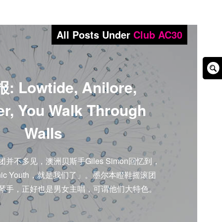
All Posts Under
Club AC30
Sear
Lowtide, Anilore,
Box
er, You Walk Through
Walls
并不多见，澳洲贝斯手Giles Simon回忆到，
ic Youth，就是我们了」。墨尔本瞪鞋摇滚团
名贝斯琴手，正好也是男女主唱，可谓他们大特色。