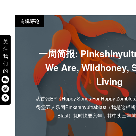
专辑评论
关
注
一周简报: Pinkshinyultra
我
们
We Are, Wildhoney, 
的
Living
从首张EP《Happy Songs For Happy Zo
得堡五人乐团Pinkshinyultrablast（我是这样断切Pin
– Blast）耗时快要六年，其中头三