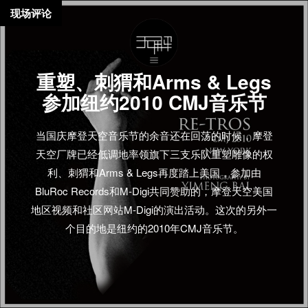
现场评论
重塑、刺猬和Arms & Legs
参加纽约2010 CMJ音乐节
当国庆摩登天空音乐节的余音还在回荡的时候，摩登
天空厂牌已经低调地率领旗下三支乐队重塑雕像的权
利、刺猬和Arms & Legs再度踏上美国，参加由
BluRoc Records和M-Digi共同赞助的，摩登天空美国
地区视频和社区网站M-Digi的演出活动。这次的另外一
个目的地是纽约的2010年CMJ音乐节。