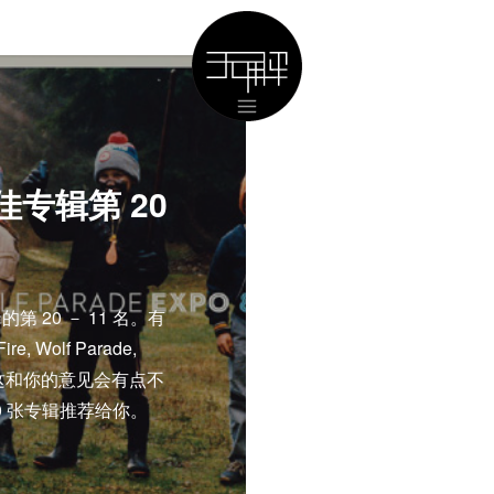
佳专辑第 20
第 20 － 11 名。有
Fire, Wolf Parade,
。当然，这和你的意见会有点不
0 张专辑推荐给你。