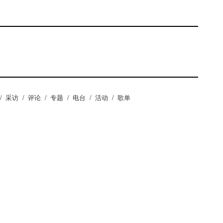
/
采访
/
评论
/
专题
/
电台
/
活动
/
歌单