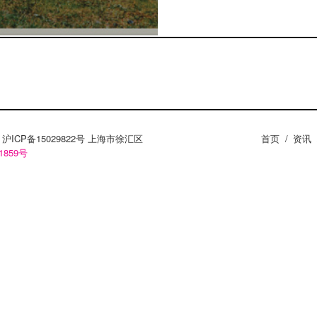
ZY。沪ICP备15029822号 上海市徐汇区
首页
/
资讯
1859号