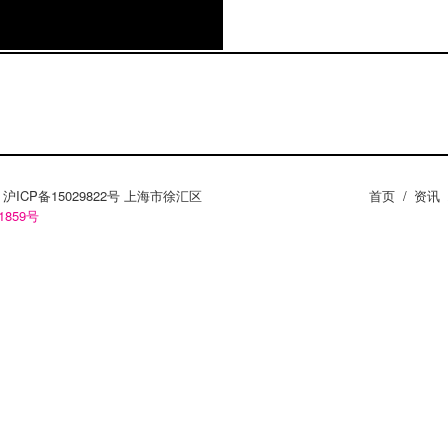
ZY。沪ICP备15029822号 上海市徐汇区
首页
/
资讯
1859号