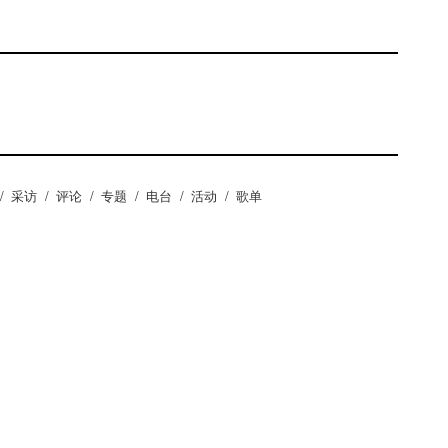
/
采访
/
评论
/
专题
/
电台
/
活动
/
歌单