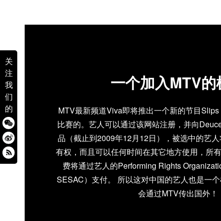
关
注
一个加入MTV的
我
们
的
MTV最新频道Viva即将推出一个新的节目Sli
比赛的。艺人可以通过该网站注册，并向Deuce 
品（截止到2009年12月12日），被选中的艺
有权，而且可以任何时间在其它地方使用，所
费将通过艺人的Performing Rights Organiz
SESAC）支付。 所以这对中国的艺人也是一
会通过MTV传出国外！