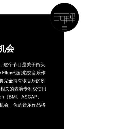
机会
ps，这个节目是关于街头
Films他们递交音乐作
人将完全持有该音乐的所
有相关的表演专利权使用
ation（BMI、ASCAP、
个机会，你的音乐作品将