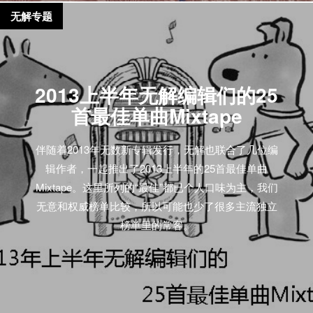
无解专题
2013上半年无解编辑们的25
首最佳单曲Mixtape
伴随着2013年无数新专辑发行，无解也联合了几位编
辑作者，一起推出了2013上半年的25首最佳单曲
Mixtape。这里所列的“最佳”都已个人口味为主，我们
无意和权威榜单比较，所以可能也少了很多主流独立
榜单里的常客。