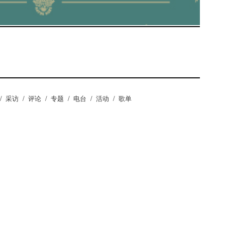
/
采访
/
评论
/
专题
/
电台
/
活动
/
歌单