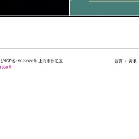
ZY。沪ICP备15029822号 上海市徐汇区
首页
/
资讯
1859号