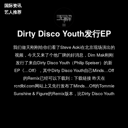
国际资讯
艺人推荐
Dirty Disco Youth发行EP
我们做天刚刚给你们看了Steve Aoki在北京现场演出的
视频，今天又来了个他厂牌的好消息，Dim Mak刚刚
发行了来自Dirty Disco Youth（Philip Speiser）的新
EP《…Off》，其中Dirty Disco Youth自己Minds…Off
的Remix已经可以下载到：下载链接 昨天在
rcrdlbl.com网站上又先行发布了Minds…Off的Tommie
Sunshine & Figure的Remix版本，比Dirty Disco Youth
自己制作的remix来得更加潮，而且里面叽里咕噜的东
西超级滑稽！ 试听以及下载链接：Dirty Disco Youth –
Minds…Off (Tommie Sunshine & Figure Remix)