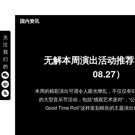
国内资讯
关
注
我
无解本周演出活动推荐（0
们
的
08.27）
本周的精彩演出可谓令人眼光缭乱，不仅仅有Summ
的大型音乐节活动，包括”感观艺术派对”，“公告牌
Good Time Roll”这样策划精良的主题