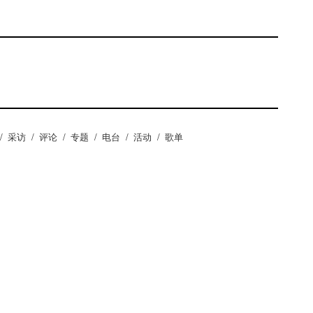
/
采访
/
评论
/
专题
/
电台
/
活动
/
歌单