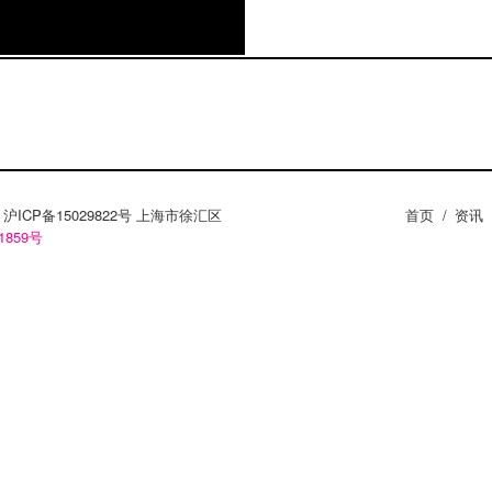
ZY。沪ICP备15029822号 上海市徐汇区
首页
/
资讯
1859号