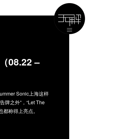
8.22 –
er Sonic上海这样
之外”，“Let The
演出也都称得上亮点。