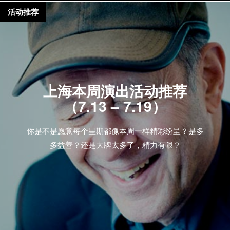
活动推荐
上海本周演出活动推荐
（7.13 – 7.19）
你是不是愿意每个星期都像本周一样精彩纷呈？是多
多益善？还是大牌太多了，精力有限？