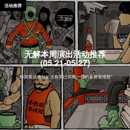
活动推荐
无解本周演出活动推荐
(05.21-05.27)
“和我看法类似的还有早已洞察一切的基努里维斯”