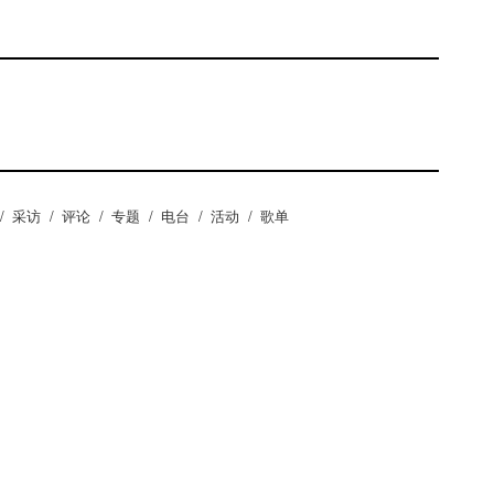
/
采访
/
评论
/
专题
/
电台
/
活动
/
歌单