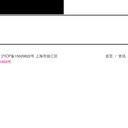
ZY。沪ICP备15029822号 上海市徐汇区
首页
/
资讯
1859号