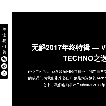
关
注
我
无解2017年终特辑 — 
们
的
TECHNO之
在今年的Techno系音乐回顾特辑中，我们非常
的成员们为我们带来各自印象最为深刻的Tech
之中，我们也能看出Techno在2017