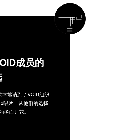
VOID成员的
选
荣幸地请到了VOID组织
no唱片，从他们的选择
年的多面开花。