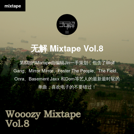
mixtape
无解 Mixtape Vol.8
第8期的Mixtape由编辑Jin一手策划，包含了Wolf
Gang、Mirror Mirror、Foster The People、The Field、
Onra、Basement Jaxx 和Dom等艺人的最新最时髦的
单曲，喜欢电子的不要错过！