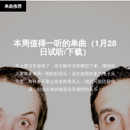
单曲推荐
本周值得一听的单曲（1月28
日试听/下载）
马上要过年放假了，但无解可没有懈怠下来。继续给
大家带来每周一期的好音乐！这次推荐的多为电子乐
为主，有许多不那么有名的音乐人，他们可能比较低
调，但做出来的都是非常彪悍的音乐！