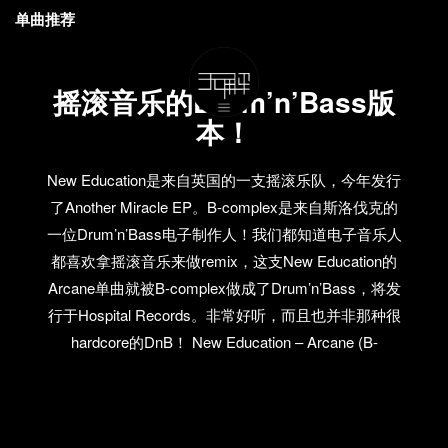
单曲推荐
摇滚音乐的Drum’n’Bass版
本！
New Education是来自英国的一支摇滚乐队，今年发行
了Another Miracle EP。B-complex是来自斯洛伐克的
一位Drum’n’Bass电子制作人！我们都知道电子音乐人
都喜欢拿摇滚音乐来做remix，这支New Education的
Arcane单曲就被B-complex做成了Drum’n’Bass，将发
行于Hospital Records。非常好听，而且也并非那种很
hardcore的DnB！ New Education – Arcane (B-
complex remix) Radio edit by B-complex