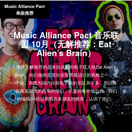
Music Alliance Pact
单曲推荐
Music Alliance Pact 音乐联
盟 10月（无解推荐：Eat
Alien’s Brain）
本月无解推荐的是来自成都的电子双人组Eat Alien’s
Brain。他们做的是现在全世界最流行的风格之一，电
子核。而因为国内目前电子核的乐队并不多，所以身
在藏龙卧虎的西蜀的他们，也显得格外地出挑。我们
的编辑Jin经过周围许多朋友的推荐，认识了他们。