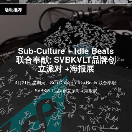
活动推荐
Sub-Culture + Idle Beats
联合奉献: SVBKVLT品牌创
立派对 +海报展
4月21日 星期天 – Sub-Culture + Idle Beats 联合奉献:
SVBKVLT品牌创立派对 +海报展