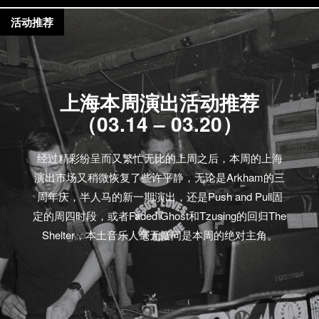
活动推荐
上海本周演出活动推荐
（03.14 – 03.20）
经过精彩纷呈而又繁忙无比的上周之后，本周的上海
演出市场又稍微恢复了些许平静，无论是Arkham的三
周年庆，半人马的新一期演出，还是Push and Pull固
定的周四时段，或者Faded Ghost和Tzusing的回归The
Shelter，本土音乐人毫无疑问是本周的绝对主角。