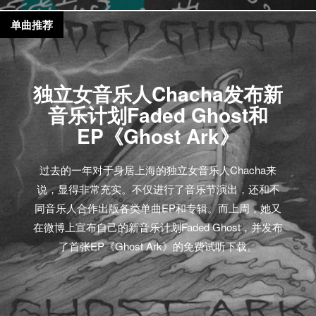
单曲推荐
独立女音乐人Chacha发布新
音乐计划Faded Ghost和
EP《Ghost Ark》
过去的一年对于身居上海的独立女音乐人Chacha来
说，显得非常充实。不仅进行了音乐节演出，还和不
同音乐人合作出版各类单曲EP和专辑。而上周，她又
在微博上宣布自己的新音乐计划Faded Ghost，并发布
了首张EP《Ghost Ark》的免费试听下载。