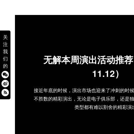
关
注
我
无解本周演出活动推荐（1
们
的
11.12）
接近年底的时候，演出市场也迎来了冲刺的时
不胜数的精彩演出，无论是电子俱乐部，还是
类型都有难以割舍的精彩演