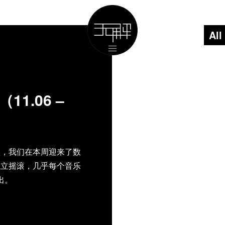
All
1.06 –
候，我们在本周迎来了数
独立摇滚，几乎每个音乐
出。