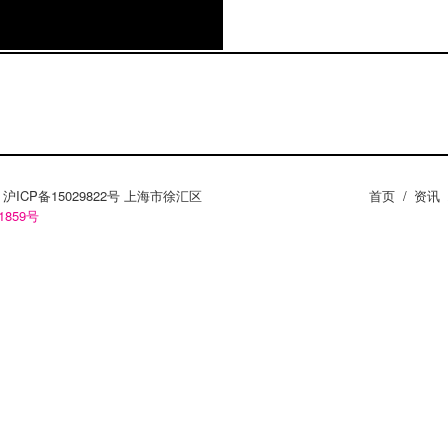
ZY。沪ICP备15029822号 上海市徐汇区
首页
/
资讯
1859号