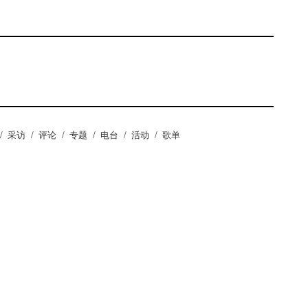
/
采访
/
评论
/
专题
/
电台
/
活动
/
歌单