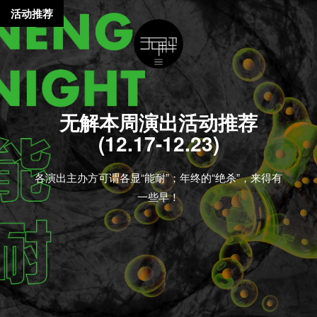
活动推荐
无解本周演出活动推荐
(12.17-12.23)
各演出主办方可谓各显“能耐”；年终的“绝杀”，来得有
一些早！