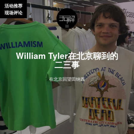
活动推荐
现场评论
William Tyler在北京聊到的
二三事
在北京回望田纳西