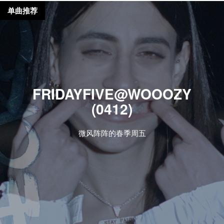
单曲推荐
FRIDAYFIVE@WOOOZY
(0412)
微风阵阵的春季周五